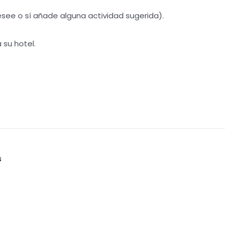
ee o sí añade alguna actividad sugerida).
 su hotel.
s