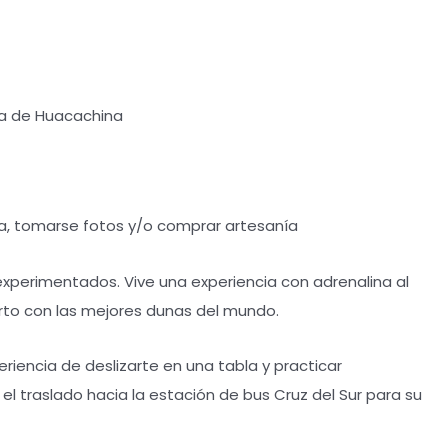
una de Huacachina
a, tomarse fotos y/o comprar artesanía
 experimentados. Vive una experiencia con adrenalina al
rto con las mejores dunas del mundo.
eriencia de deslizarte en una tabla y practicar
 el traslado hacia la estación de bus Cruz del Sur para su