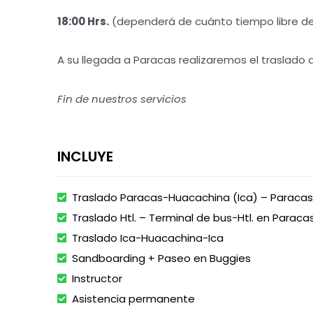
18:00 Hrs.
(dependerá de cuánto tiempo libre des
A su llegada a Paracas realizaremos el traslado a
Fin de nuestros servicios
INCLUYE
Traslado Paracas-Huacachina (Ica) – Paracas
Traslado Htl. – Terminal de bus-Htl. en Paraca
Traslado Ica-Huacachina-Ica
Sandboarding + Paseo en Buggies
Instructor
Asistencia permanente