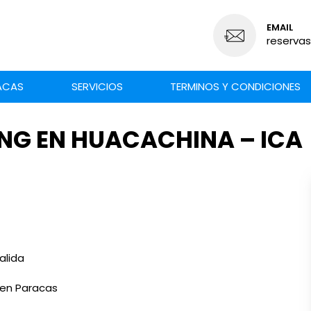
EMAIL
reserva
ACAS
SERVICIOS
TERMINOS Y CONDICIONES
NG EN HUACACHINA – ICA
alida
 en Paracas