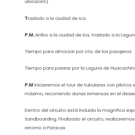
ubicación)
T
raslado a la ciudad de Ica
P.M.
Arribo a la ciudad de Ica, traslado a la Lag
Tiempo para almorzar por cta. de los pasajeros
Tiempo para pasear por la Laguna de Huacachin
P.M
Iniciaremos el tour de tubulares con pilotos
máximo, recorriendo dunas inmensas en el desie
Dentro del circuito está incluida la magnífica exp
Sandboarding. Finalizado el circuito, realizaremos
retorno a Paracas