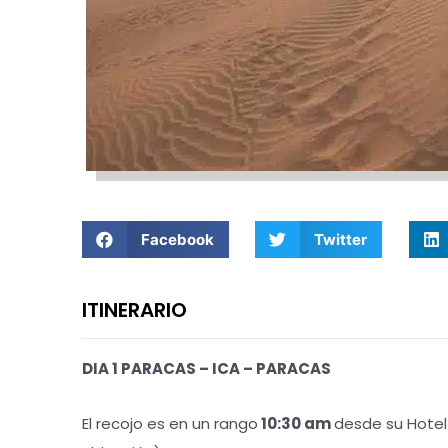
Facebook
Twitter
ITINERARIO
DIA 1 PARACAS – ICA – PARACAS
El recojo es en un rango
10:30 am
desde su Hotel