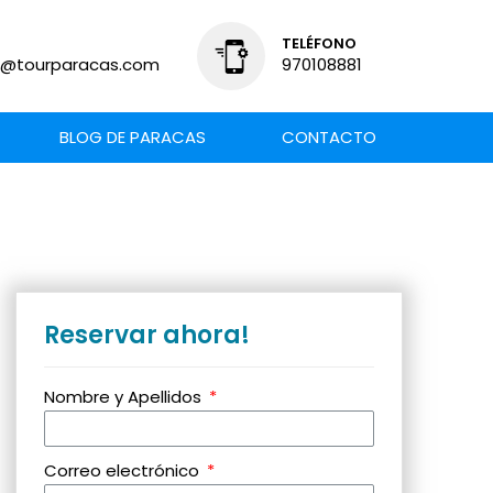
TELÉFONO
s@tourparacas.com
970108881
BLOG DE PARACAS
CONTACTO
Reservar ahora!
Nombre y Apellidos
Correo electrónico