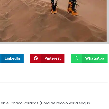
LinkedIn
Pinterest
WhatsApp
 en el Chaco Paracas (Hora de recojo varía según